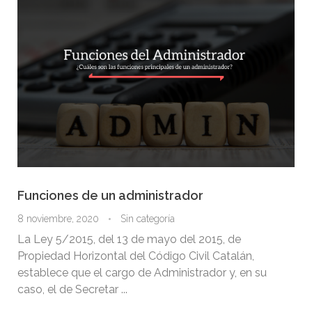
Funciones de un administrador
8 noviembre, 2020
Sin categoría
La Ley 5/2015, del 13 de mayo del 2015, de
Propiedad Horizontal del Código Civil Catalán,
establece que el cargo de Administrador y, en su
caso, el de Secretar ...