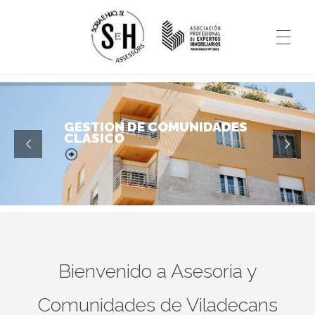
Asesoria – Comunidades
Otro sitio realizado con WordPress
GESTION DE COMUNIDADES
CLASICO
Bienvenido a Asesoria y
Comunidades de Viladecans