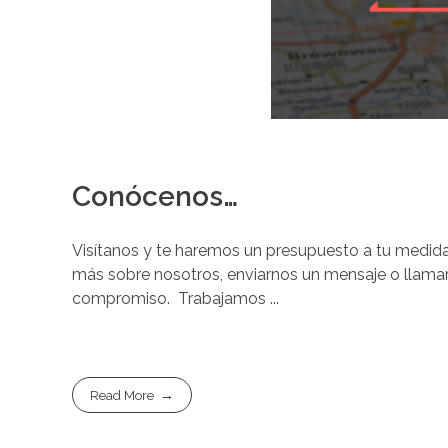
Conócenos…
Visítanos y te haremos un presupuesto a tu medid
más sobre nosotros, enviarnos un mensaje o llamar
compromiso. Trabajamos ...
Read More