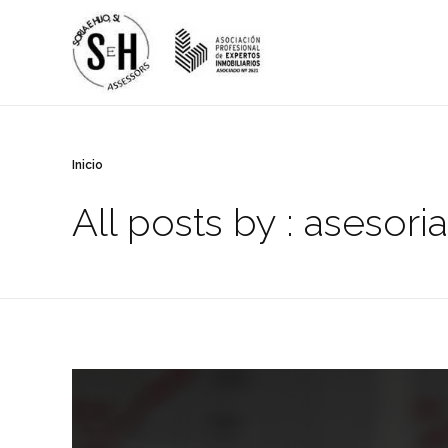
Asesoria – Comunidades
Otro sitio realizado con WordPress
Inicio
All posts by : asesoria