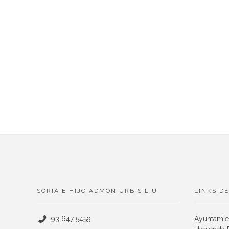
SORIA E HIJO ADMON URB S.L.U.
LINKS DE
93 647 5459
Ayuntamie