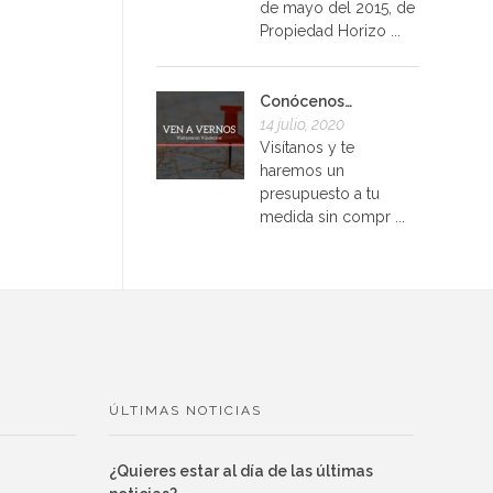
de mayo del 2015, de
Propiedad Horizo ...
Conócenos…
14 julio, 2020
Visítanos y te
haremos un
presupuesto a tu
medida sin compr ...
ÚLTIMAS NOTICIAS
¿Quieres estar al día de las últimas